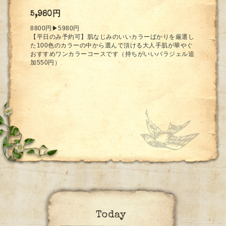
5,980円
8800円▶︎5980円
【平日のみ予約可】肌なじみのいいカラーばかりを厳選し
た100色のカラーの中から選んで頂ける大人手肌が華やぐ
おすすめワンカラーコースです（持ちがいいパラジェル追
加550円）
Today