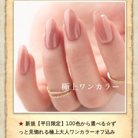
★
新規【平日限定】100色から選べる☆ず
っと見惚れる極上大人ワンカラーオフ込み