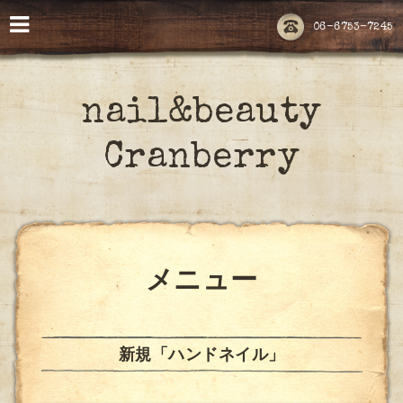
06-6753-7245
nail&beauty
Cranberry
メニュー
新規「ハンドネイル」