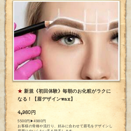
★
新規《初回体験》毎朝のお化粧がラクに
なる！【眉デザインwax】
4,980円
5500円▶︎4980円
お客様の骨格や流行り、好みに合わせて眉毛をデザインし
眉周りのいらない毛を脱毛します。