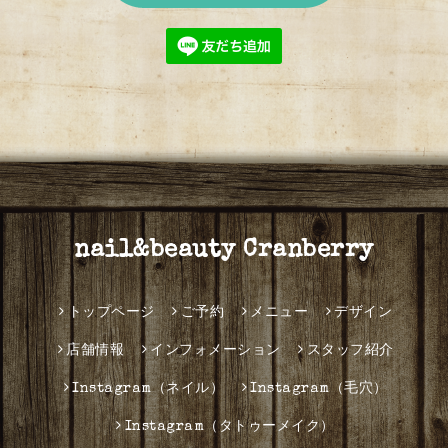
nail&beauty Cranberry
トップページ
ご予約
メニュー
デザイン
店舗情報
インフォメーション
スタッフ紹介
Instagram（ネイル）
Instagram（毛穴）
Instagram（タトゥーメイク）