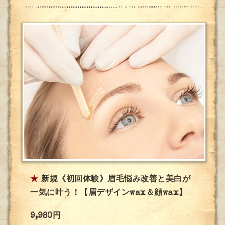
★
新規《初回体験》眉毛悩み改善と美白が
一気に叶う！【眉デザインwax＆顔wax】
9,980円