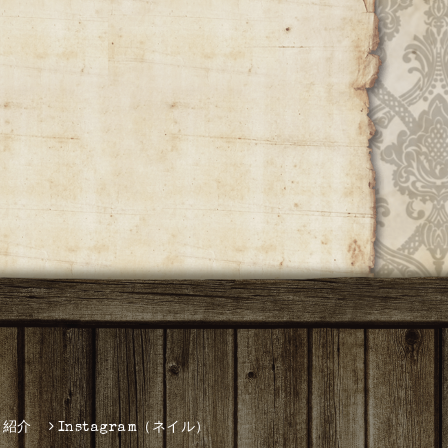
フ紹介
Instagram（ネイル）