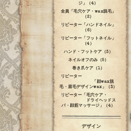
ジ」（4）
全員「毛穴ケア・wax脱毛」
（2）
リピーター「ハンドネイル」
（6）
リピーター「フットネイル」
（4）
ハンド・フットケア（3）
ネイルオフのみ（5）
巻き爪ケア（1）
リピーター
「顔wax脱
毛・眉毛デザインwax」（3）
リピーター「毛穴ケア・
ドライヘッドス
パ・顔筋マッサージ」（4）
デザイン