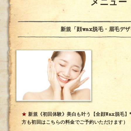
メニュー
新規「顔wax脱毛・眉毛デザ
★
新規《初回体験》美白も叶う【全顔Wax脱毛】
方も初回はこちらの料金でご予約いただけます）