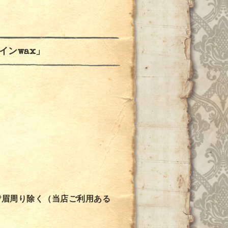
インwax」
*眉周り除く（当店ご利用ある