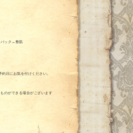
→パック→整肌
、予約日にお気を付けください。
きものができる場合がございます