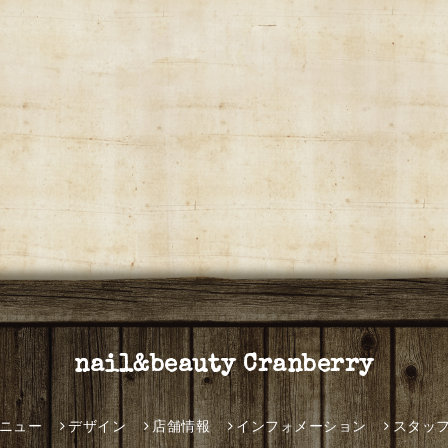
nail&beauty Cranberry
ニュー
デザイン
店舗情報
インフォメーション
スタッ