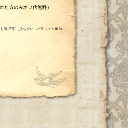
された方のみオフ代無料）
も選択可/（持ちがいいパラジェル追加