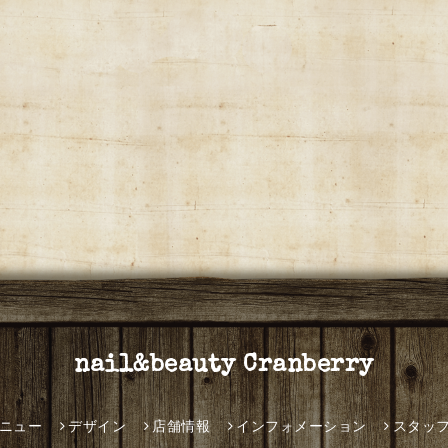
nail&beauty Cranberry
ニュー
デザイン
店舗情報
インフォメーション
スタッ