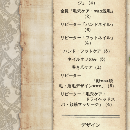
ジ」（4）
全員「毛穴ケア・wax脱毛」
（2）
リピーター「ハンドネイル」
（6）
リピーター「フットネイル」
（4）
ハンド・フットケア（3）
ネイルオフのみ（5）
巻き爪ケア（1）
リピーター
「顔wax脱
毛・眉毛デザインwax」（3）
リピーター「毛穴ケア・
ドライヘッドス
パ・顔筋マッサージ」（4）
デザイン