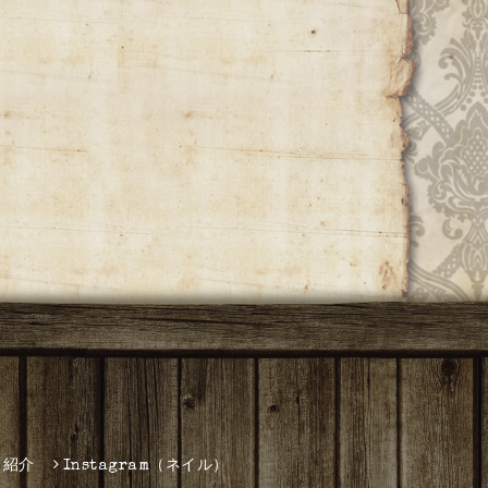
フ紹介
Instagram（ネイル）