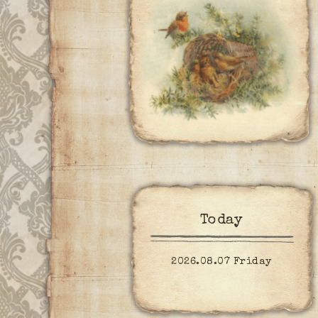
Today
2026.08.07 Friday