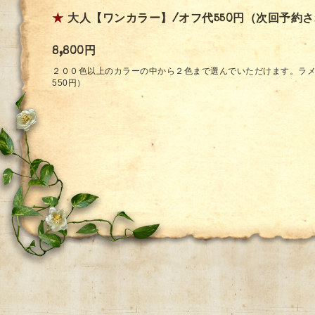
★
大人【ワンカラー】/オフ代550円（次回予約
8,800円
２００色以上のカラーの中から２色まで選んでいただけます。ラメ
550円）