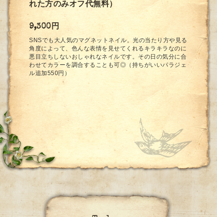
れた方のみオフ代無料）
9,300円
SNSでも大人気のマグネットネイル。光の当たり方や見る
角度によって、色んな表情を見せてくれるキラキラなのに
悪目立ちしないおしゃれなネイルです。その日の気分に合
わせてカラーを調合することも可◎（持ちがいいパラジェ
ル追加550円）