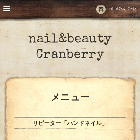
06-6753-7245
nail&beauty
Cranberry
メニュー
リピーター「ハンドネイル」