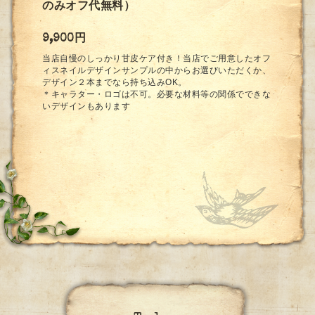
のみオフ代無料）
9,900円
当店自慢のしっかり甘皮ケア付き！当店でご用意したオフ
ィスネイルデザインサンプルの中からお選びいただくか、
デザイン２本までなら持ち込みOK。
＊キャラター・ロゴは不可。必要な材料等の関係でできな
いデザインもあります