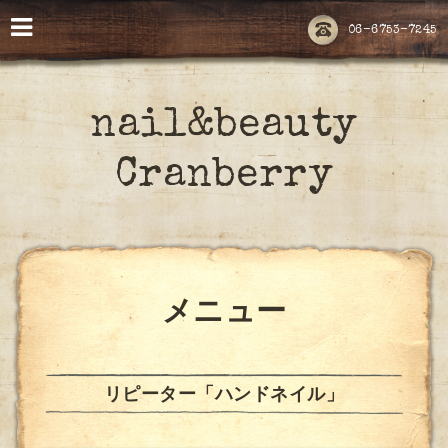
06-6753-7245
nail&beauty
Cranberry
メニュー
リピーター「ハンドネイル」