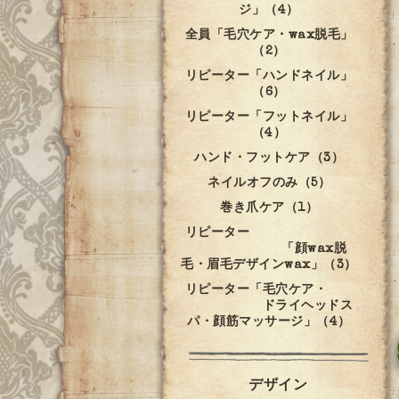
ジ」（4）
全員「毛穴ケア・wax脱毛」
（2）
リピーター「ハンドネイル」
（6）
リピーター「フットネイル」
（4）
ハンド・フットケア（3）
ネイルオフのみ（5）
巻き爪ケア（1）
リピーター
「顔wax脱
毛・眉毛デザインwax」（3）
リピーター「毛穴ケア・
ドライヘッドス
パ・顔筋マッサージ」（4）
デザイン