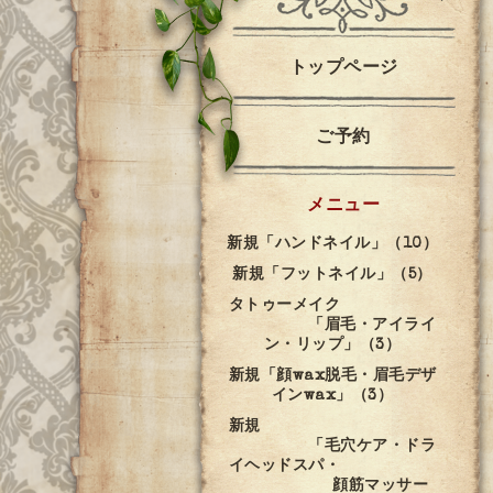
トップページ
ご予約
メニュー
新規「ハンドネイル」（10）
新規「フットネイル」（5）
タトゥーメイク
「眉毛・アイライ
ン・リップ」（3）
新規「顔wax脱毛・眉毛デザ
インwax」（3）
新規
「毛穴ケア・ドラ
イヘッドスパ・
顔筋マッサー