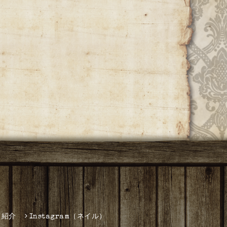
フ紹介
Instagram（ネイル）