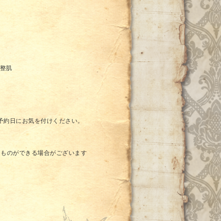
→整肌
、予約日にお気を付けください。
きものができる場合がございます