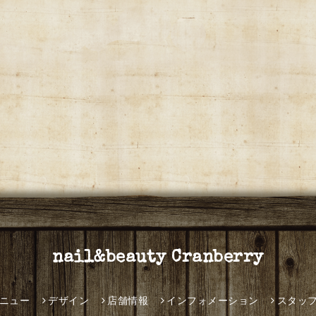
nail&beauty Cranberry
ニュー
デザイン
店舗情報
インフォメーション
スタッ