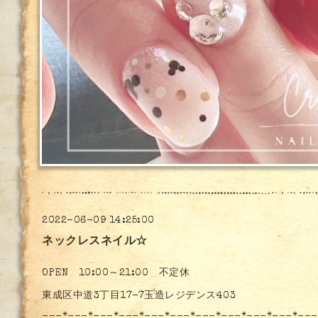
2022-06-09 14:25:00
ネックレスネイル☆
OPEN 10:00～21:00 不定休
東成区中道3丁目17-7玉造レジデンス403
---*---*---*---*---*---*---*---*---*---*---