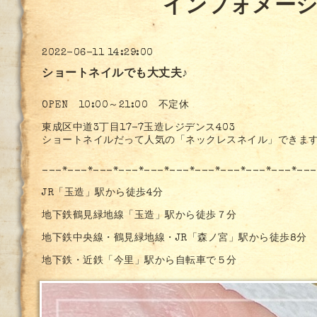
インフォメー
2022-06-11 14:29:00
ショートネイルでも大丈夫♪
OPEN 10:00～21:00 不定休
東成区中道3丁目17-7玉造レジデンス403
ショートネイルだって人気の「ネックレスネイル」できま
---*---*---*---*---*---*---*---*---*---*---
JR「玉造」駅から徒歩4分
地下鉄鶴見緑地線「玉造」駅から徒歩７分
地下鉄中央線・鶴見緑地線・JR「森ノ宮」駅から徒歩8分
地下鉄・近鉄「今里」駅から自転車で５分