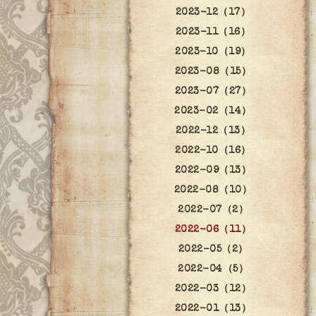
2023-12（17）
2023-11（16）
2023-10（19）
2023-08（15）
2023-07（27）
2023-02（14）
2022-12（13）
2022-10（16）
2022-09（13）
2022-08（10）
2022-07（2）
2022-06（11）
2022-05（2）
2022-04（5）
2022-03（12）
2022-01（13）