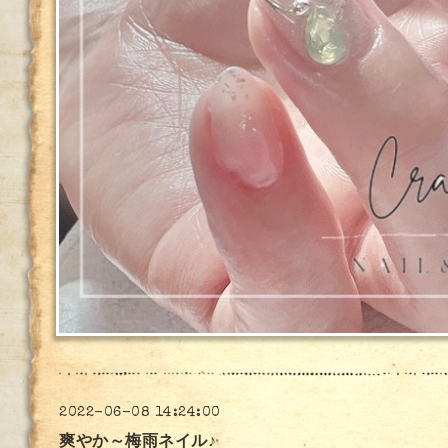
2022-06-08 14:24:00
爽やか～梅雨ネイル♪