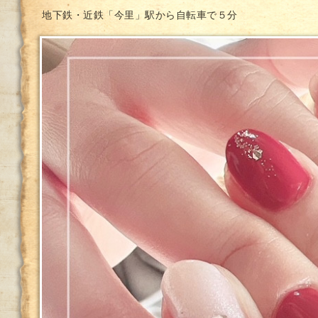
地下鉄・近鉄「今里」駅から自転車で５分