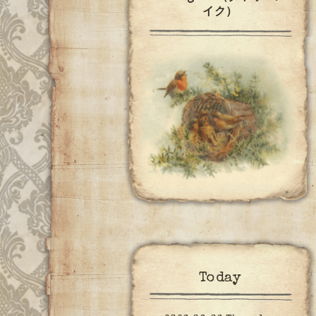
イク）
Today