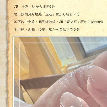
JR「玉造」駅から徒歩4分
地下鉄鶴見緑地線「玉造」駅から徒歩７分
地下鉄中央線・鶴見緑地線・JR「森ノ宮」駅から徒歩8分
地下鉄・近鉄「今里」駅から自転車で５分