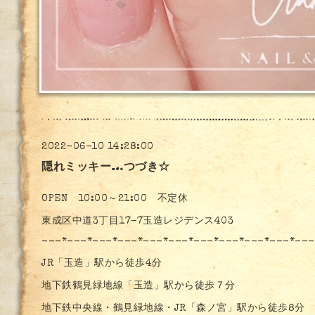
2022-06-10 14:28:00
隠れミッキー…つづき☆
OPEN 10:00～21:00 不定休
東成区中道3丁目17-7玉造レジデンス403
---*---*---*---*---*---*---*---*---*---*---
JR「玉造」駅から徒歩4分
地下鉄鶴見緑地線「玉造」駅から徒歩７分
地下鉄中央線・鶴見緑地線・JR「森ノ宮」駅から徒歩8分