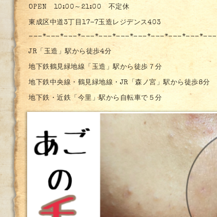
OPEN 10:00～21:00 不定休
東成区中道3丁目17-7玉造レジデンス403
---*---*---*---*---*---*---*---*---*---*---
JR「玉造」駅から徒歩4分
地下鉄鶴見緑地線「玉造」駅から徒歩７分
地下鉄中央線・鶴見緑地線・JR「森ノ宮」駅から徒歩8分
地下鉄・近鉄「今里」駅から自転車で５分