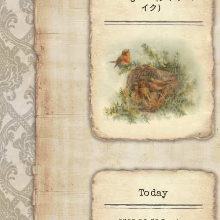
イク）
Today