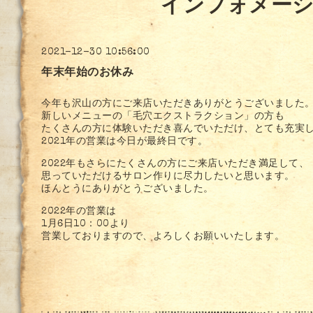
インフォメー
2021-12-30 10:56:00
年末年始のお休み
今年も沢山の方にご来店いただきありがとうございました
新しいメニューの「毛穴エクストラクション」の方も
たくさんの方に体験いただき喜んでいただけ、とても充実し
2021年の営業は今日が最終日です。
2022年もさらにたくさんの方にご来店いただき満足して、
思っていただけるサロン作りに尽力したいと思います。
ほんとうにありがとうございました。
2022年の営業は
1月6日10：00より
営業しておりますので、よろしくお願いいたします。