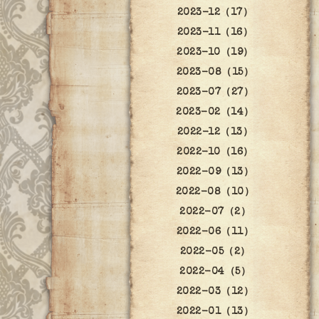
2023-12（17）
2023-11（16）
2023-10（19）
2023-08（15）
2023-07（27）
2023-02（14）
2022-12（13）
2022-10（16）
2022-09（13）
2022-08（10）
2022-07（2）
2022-06（11）
2022-05（2）
2022-04（5）
2022-03（12）
2022-01（13）