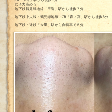
JR「玉造」駅から徒歩4分
女子力高め☆
地下鉄鶴見緑地線「玉造」駅から徒歩７分
地下鉄中央線・鶴見緑地線・JR「森ノ宮」駅から徒歩8分
地下鉄・近鉄「今里」駅から自転車で５分