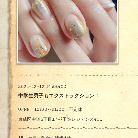
2021-12-12 14:00:00
中学生男子もエクストラクション！
OPEN 10:00～21:00 不定休
東成区中道3丁目17-7玉造レジデンス403
---*---*---*---*---*---*---*---*---*---*---