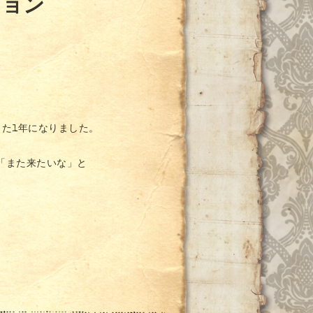
ション
。
た1年になりました。
「また来たいな」と