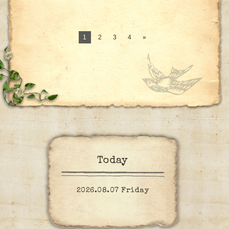
1
2
3
4
»
Today
2026.08.07 Friday