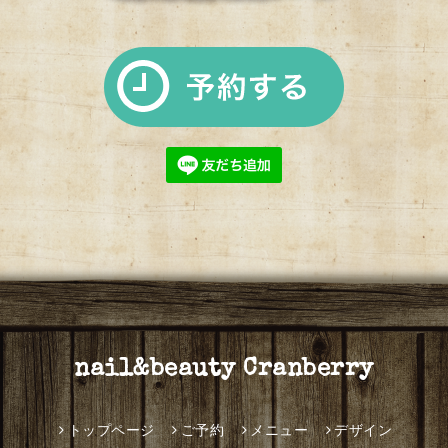
nail&beauty Cranberry
トップページ
ご予約
メニュー
デザイン