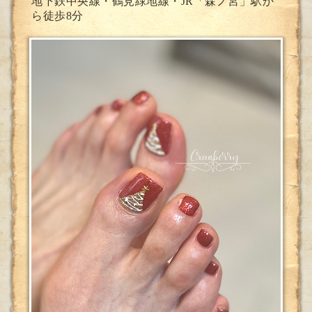
地下鉄中央線・鶴見緑地線・JR「森ノ宮」駅か
ら徒歩8分