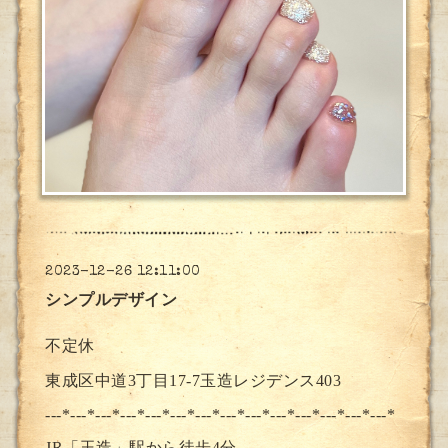
2023-12-26 12:11:00
シンプルデザイン
不定休
東成区中道3丁目17-7玉造レジデンス403
---*---*---*---*---*---*---*--
-*---*---*---*---*---*---*
JR「玉造」駅から徒歩4分