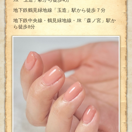
地下鉄鶴見緑地線「玉造」駅から徒歩７分
地下鉄中央線・鶴見緑地線・JR「森ノ宮」駅か
ら徒歩8分