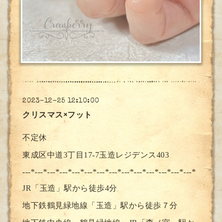
2023-12-25 12:10:00
クリスマス×フット
不定休
東成区中道3丁目17-7玉造レジデンス403
---*---*---*---*---*---*---*--
-*---*---*---*---*---*---*
JR「玉造」駅から徒歩4分
地下鉄鶴見緑地線「玉造」駅から徒歩７分