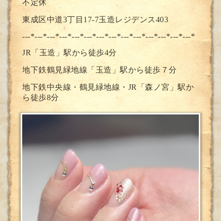
不定休
東成区中道3丁目17-7玉造レジデンス403
---*---*---*---*---*---*---*--
-*---*---*---*---*---*---*
JR「玉造」駅から徒歩4分
地下鉄鶴見緑地線「玉造」駅から徒歩７分
地下鉄中央線・鶴見緑地線・JR「森ノ宮」駅か
ら徒歩8分