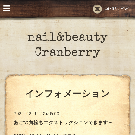
06-6753-7245
nail&beauty
Cranberry
インフォメーション
2021-12-11 13:59:00
あごの角栓もエクストラクションできます～