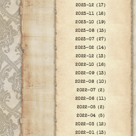
2023-12（17）
2023-11（16）
2023-10（19）
2023-08（15）
2023-07（27）
2023-02（14）
2022-12（13）
2022-10（16）
2022-09（13）
2022-08（10）
2022-07（2）
2022-06（11）
2022-05（2）
2022-04（5）
2022-03（12）
2022-01（13）