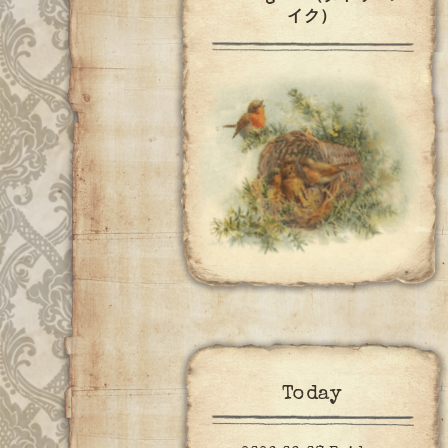
イク）
Today