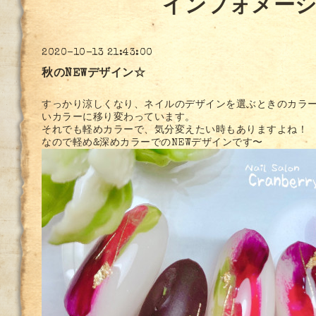
インフォメー
2020-10-13 21:43:00
秋のNEWデザイン☆
すっかり涼しくなり、ネイルのデザインを選ぶときのカラ
いカラーに移り変わっています。
それでも軽めカラーで、気分変えたい時もありますよね！
なので軽め&深めカラーでのNEWデザインです〜