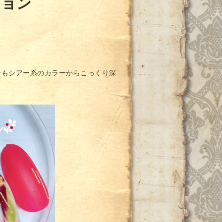
ション
ーもシアー系のカラーからこっくり深