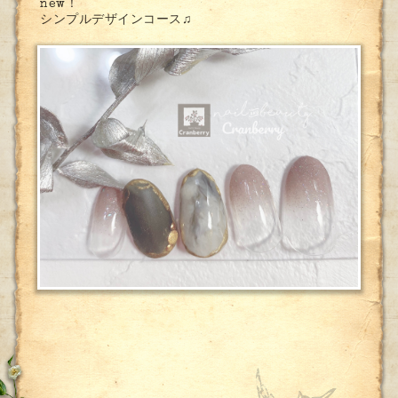
new！
シンプルデザインコース♫