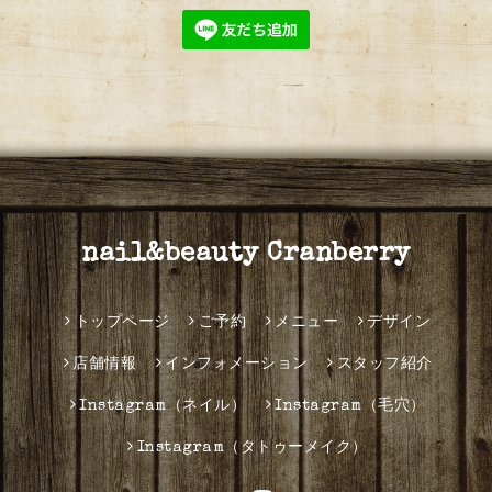
nail&beauty Cranberry
トップページ
ご予約
メニュー
デザイン
店舗情報
インフォメーション
スタッフ紹介
Instagram（ネイル）
Instagram（毛穴）
Instagram（タトゥーメイク）