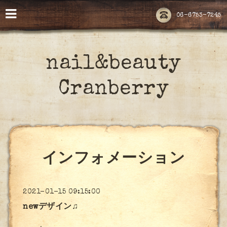
06-6753-7245
nail&beauty
Cranberry
インフォメーション
2021-01-15 09:15:00
newデザイン♫