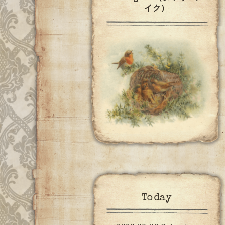
イク）
Today