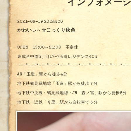
インフォメー
2021-09-19 20:58:00
かわいぃ～☆こっくり秋色
OPEN 10:00～21:00 不定休
東成区中道3丁目17-7玉造レジデンス403
---*---*---*---*---*---*---*---*---*---*---
JR「玉造」駅から徒歩4分
地下鉄鶴見緑地線「玉造」駅から徒歩７分
地下鉄中央線・鶴見緑地線・JR「森ノ宮」駅から徒歩8分
地下鉄・近鉄「今里」駅から自転車で５分