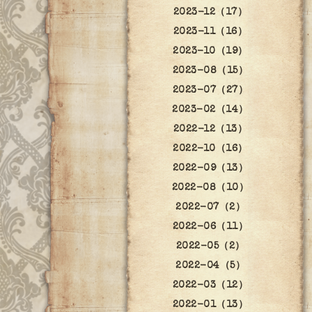
2023-12（17）
2023-11（16）
2023-10（19）
2023-08（15）
2023-07（27）
2023-02（14）
2022-12（13）
2022-10（16）
2022-09（13）
2022-08（10）
2022-07（2）
2022-06（11）
2022-05（2）
2022-04（5）
2022-03（12）
2022-01（13）