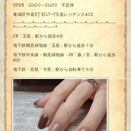
OPEN 10:00～21:00 不定休
東成区中道3丁目17-7玉造レジデンス403
---*---*---*---*---*---*---*---*---*---
*---*---*---*---*
JR「玉造」駅から徒歩4分
地下鉄鶴見緑地線「玉造」駅から徒歩７分
地下鉄中央線・鶴見緑地線・JR「森ノ宮」駅から徒歩
8分
地下鉄・近鉄「今里」駅から自転車で５分