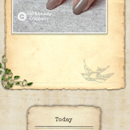
Today