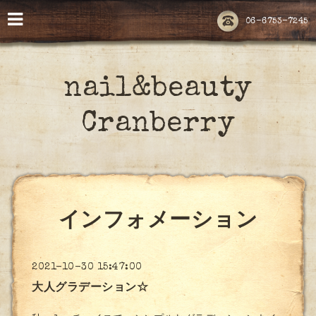
06-6753-7245
nail&beauty
Cranberry
インフォメーション
2021-10-30 15:47:00
大人グラデーション☆