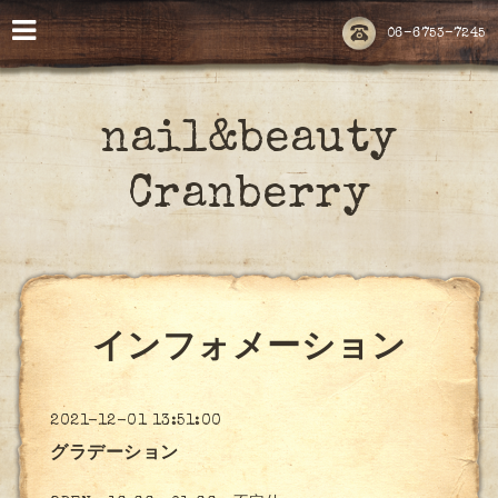
06-6753-7245
nail&beauty
Cranberry
インフォメーション
2021-12-01 13:51:00
グラデーション