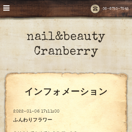
06-6753-7245
nail&beauty
Cranberry
インフォメーション
2022-01-06 17:11:00
ふんわりフラワー