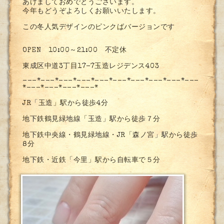
あけましておめでとうございます。
今年もどうぞよろしくお願いいたします。
この冬人気デザインのピンクばバージョンです
OPEN 10:00～21:00 不定休
東成区中道3丁目17-7玉造レジデンス403
---*---*---*---*---*---*---*---*---*---
*---*---*---*---*
JR「玉造」駅から徒歩4分
地下鉄鶴見緑地線「玉造」駅から徒歩７分
地下鉄中央線・鶴見緑地線・JR「森ノ宮」駅から徒歩
8分
地下鉄・近鉄「今里」駅から自転車で５分