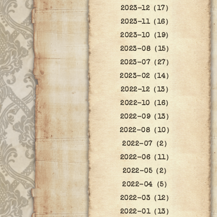
2023-12（17）
2023-11（16）
2023-10（19）
2023-08（15）
2023-07（27）
2023-02（14）
2022-12（13）
2022-10（16）
2022-09（13）
2022-08（10）
2022-07（2）
2022-06（11）
2022-05（2）
2022-04（5）
2022-03（12）
2022-01（13）