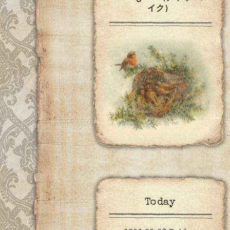
イク）
Today