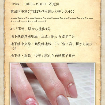
OPEN 10:00～21:00 不定休
東成区中道3丁目17-7玉造レジデンス403
---*---*---*---*---*---*---*---*---*---
*---*---*---*---*
JR「玉造」駅から徒歩4分
地下鉄鶴見緑地線「玉造」駅から徒歩７分
地下鉄中央線・鶴見緑地線・JR「森ノ宮」駅から徒歩
8分
地下鉄・近鉄「今里」駅から自転車で５分