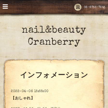
06-6753-7245
nail&beauty
Cranberry
インフォメーション
2022-04-06 15:55:00
【おしゃれ】