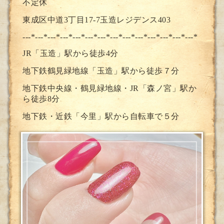
不定休
東成区中道3丁目17-7玉造レジデンス403
---*---*---*---*---*---*---*--
-*---*---*---*---*---*---*
JR「玉造」駅から徒歩4分
地下鉄鶴見緑地線「玉造」駅から徒歩７分
地下鉄中央線・鶴見緑地線・JR「森ノ宮」駅か
ら徒歩8分
地下鉄・近鉄「今里」駅から自転車で５分