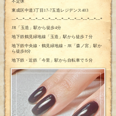
不定休
東成区中道3丁目17-7玉造レジデンス403
---*---*---*---*---*---*---*--
-*---*---*---*---*---*---*
JR「玉造」駅から徒歩4分
地下鉄鶴見緑地線「玉造」駅から徒歩７分
地下鉄中央線・鶴見緑地線・JR「森ノ宮」駅か
ら徒歩8分
地下鉄・近鉄「今里」駅から自転車で５分