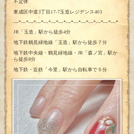
不定休
東成区中道3丁目17-7玉造レジデンス403
---*---*---*---*---*---*---*--
-*---*---*---*---*---*---*
JR「玉造」駅から徒歩4分
地下鉄鶴見緑地線「玉造」駅から徒歩７分
地下鉄中央線・鶴見緑地線・JR「森ノ宮」駅か
ら徒歩8分
地下鉄・近鉄「今里」駅から自転車で５分