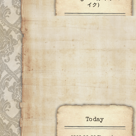
イク）
Today