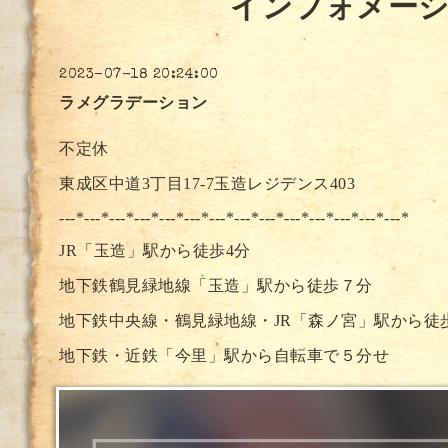
インフォメー
2023-07-18 20:24:00
ラメグラデーション
不定休
東成区中道3丁目17-7玉造レジデンス403
---*---*---*---*---*---*---*--
-*---*---*---*---*---*---*
JR「玉造」駅から徒歩4分
地下鉄鶴見緑地線「玉造」駅から徒歩７分
地下鉄中央線・鶴見緑地線・JR「森ノ宮」駅から徒
地下鉄・近鉄「今里」駅から自転車で５分せ