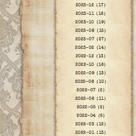
2023-12（17）
2023-11（16）
2023-10（19）
2023-08（15）
2023-07（27）
2023-02（14）
2022-12（13）
2022-10（16）
2022-09（13）
2022-08（10）
2022-07（2）
2022-06（11）
2022-05（2）
2022-04（5）
2022-03（12）
2022-01（13）