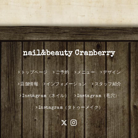
nail&beauty Cranberry
トップページ
ご予約
メニュー
デザイン
店舗情報
インフォメーション
スタッフ紹介
Instagram（ネイル）
Instagram（毛穴）
Instagram（タトゥーメイク）