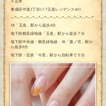
不定休
東成区中道3丁目17-7玉造レジデンス403
---*---*---*---*---*---*---*--
-*---*---*---*---*---*---*
JR「玉造」駅から徒歩4分
地下鉄鶴見緑地線「玉造」駅から徒歩７分
地下鉄中央線・鶴見緑地線・JR「森ノ宮」駅か
ら徒歩8分
地下鉄・近鉄「今里」駅から自転車で５分