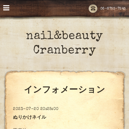
06-6753-7245
nail&beauty
Cranberry
インフォメーション
2023-07-20 20:25:00
ぬりかけネイル