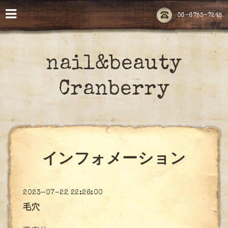
06-6753-7245
nail&beauty
Cranberry
インフォメーション
2023-07-22 22:26:00
毛穴