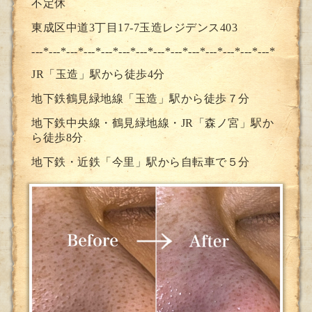
不定休
東成区中道3丁目17-7玉造レジデンス403
---*---*---*---*---*---*---*--
-*---*---*---*---*---*---*
JR「玉造」駅から徒歩4分
地下鉄鶴見緑地線「玉造」駅から徒歩７分
地下鉄中央線・鶴見緑地線・JR「森ノ宮」駅か
ら徒歩8分
地下鉄・近鉄「今里」駅から自転車で５分