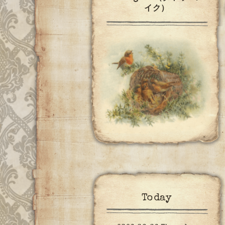
イク）
Today