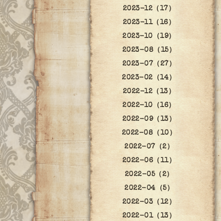
2023-12（17）
2023-11（16）
2023-10（19）
2023-08（15）
2023-07（27）
2023-02（14）
2022-12（13）
2022-10（16）
2022-09（13）
2022-08（10）
2022-07（2）
2022-06（11）
2022-05（2）
2022-04（5）
2022-03（12）
2022-01（13）