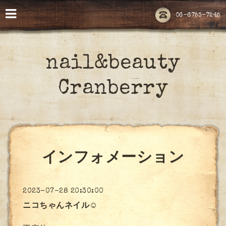
06-6753-7245
nail&beauty
Cranberry
インフォメーション
2023-07-28 20:30:00
ニコちゃんネイル☺︎