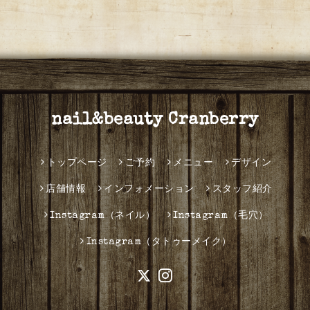
nail&beauty Cranberry
トップページ
ご予約
メニュー
デザイン
店舗情報
インフォメーション
スタッフ紹介
Instagram（ネイル）
Instagram（毛穴）
Instagram（タトゥーメイク）