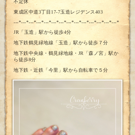
不定休
東成区中道3丁目17-7玉造レジデンス403
---*---*---*---*---*---*---*--
-*---*---*---*---*---*---*
JR「玉造」駅から徒歩4分
地下鉄鶴見緑地線「玉造」駅から徒歩７分
地下鉄中央線・鶴見緑地線・JR「森ノ宮」駅か
ら徒歩8分
地下鉄・近鉄「今里」駅から自転車で５分