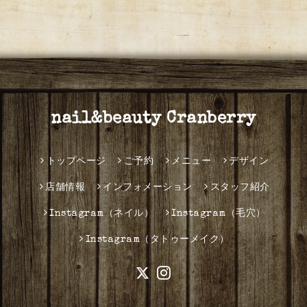
nail&beauty Cranberry
トップページ
ご予約
メニュー
デザイン
店舗情報
インフォメーション
スタッフ紹介
Instagram（ネイル）
Instagram（毛穴）
Instagram（タトゥーメイク）