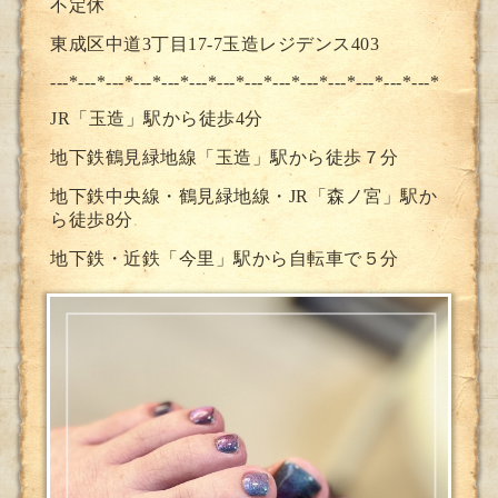
不定休
東成区中道3丁目17-7玉造レジデンス403
---*---*---*---*---*---*---*--
-*---*---*---*---*---*---*
JR「玉造」駅から徒歩4分
地下鉄鶴見緑地線「玉造」駅から徒歩７分
地下鉄中央線・鶴見緑地線・JR「森ノ宮」駅か
ら徒歩8分
地下鉄・近鉄「今里」駅から自転車で５分