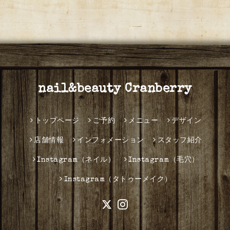
nail&beauty Cranberry
トップページ
ご予約
メニュー
デザイン
店舗情報
インフォメーション
スタッフ紹介
Instagram（ネイル）
Instagram（毛穴）
Instagram（タトゥーメイク）