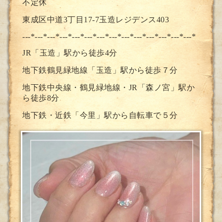
不定休
東成区中道3丁目17-7玉造レジデンス403
---*---*---*---*---*---*---*--
-*---*---*---*---*---*---*
JR「玉造」駅から徒歩4分
地下鉄鶴見緑地線「玉造」駅から徒歩７分
地下鉄中央線・鶴見緑地線・JR「森ノ宮」駅か
ら徒歩8分
地下鉄・近鉄「今里」駅から自転車で５分