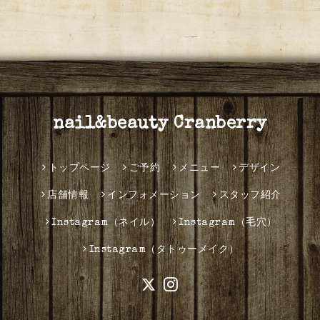
nail&beauty Cranberry
トップページ
ご予約
メニュー
デザイン
店舗情報
インフォメーション
スタッフ紹介
Instagram（ネイル）
Instagram（毛穴）
Instagram（タトゥーメイク）