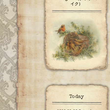
イク）
Today