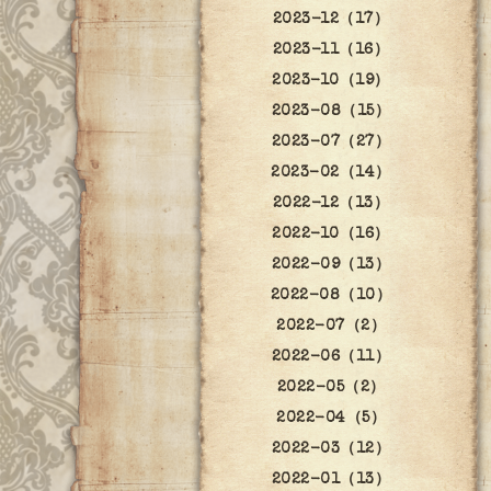
2023-12（17）
2023-11（16）
2023-10（19）
2023-08（15）
2023-07（27）
2023-02（14）
2022-12（13）
2022-10（16）
2022-09（13）
2022-08（10）
2022-07（2）
2022-06（11）
2022-05（2）
2022-04（5）
2022-03（12）
2022-01（13）