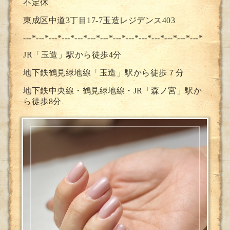
不定休
東成区中道3丁目17-7玉造レジデンス403
---*---*---*---*---*---*---*--
-*---*---*---*---*---*---*
JR「玉造」駅から徒歩4分
地下鉄鶴見緑地線「玉造」駅から徒歩７分
地下鉄中央線・鶴見緑地線・JR「森ノ宮」駅か
ら徒歩8分