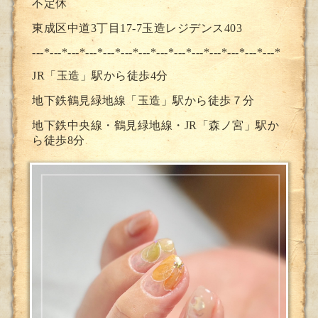
不定休
東成区中道3丁目17-7玉造レジデンス403
---*---*---*---*---*---*---*--
-*---*---*---*---*---*---*
JR「玉造」駅から徒歩4分
地下鉄鶴見緑地線「玉造」駅から徒歩７分
地下鉄中央線・鶴見緑地線・JR「森ノ宮」駅か
ら徒歩8分