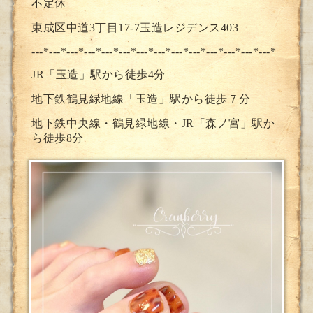
不定休
東成区中道3丁目17-7玉造レジデンス403
---*---*---*---*---*---*---*--
-*---*---*---*---*---*---*
JR「玉造」駅から徒歩4分
地下鉄鶴見緑地線「玉造」駅から徒歩７分
地下鉄中央線・鶴見緑地線・JR「森ノ宮」駅か
ら徒歩8分