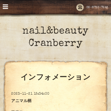
06-6753-7245
nail&beauty
Cranberry
インフォメーション
2023-11-21 15:34:00
アニマル柄