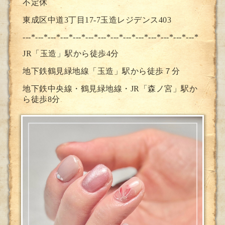
不定休
東成区中道3丁目17-7玉造レジデンス403
---*---*---*---*---*---*---*--
-*---*---*---*---*---*---*
JR「玉造」駅から徒歩4分
地下鉄鶴見緑地線「玉造」駅から徒歩７分
地下鉄中央線・鶴見緑地線・JR「森ノ宮」駅か
ら徒歩8分