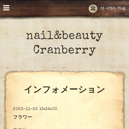
06-6753-7245
nail&beauty
Cranberry
インフォメーション
2023-11-22 15:34:00
フラワー