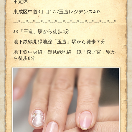
不定休
東成区中道3丁目17-7玉造レジデンス403
---*---*---*---*---*---*---*--
-*---*---*---*---*---*---*
JR「玉造」駅から徒歩4分
地下鉄鶴見緑地線「玉造」駅から徒歩７分
地下鉄中央線・鶴見緑地線・JR「森ノ宮」駅か
ら徒歩8分