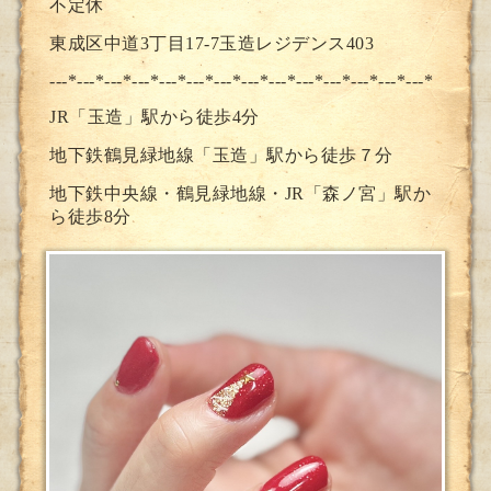
不定休
東成区中道3丁目17-7玉造レジデンス403
---*---*---*---*---*---*---*--
-*---*---*---*---*---*---*
JR「玉造」駅から徒歩4分
地下鉄鶴見緑地線「玉造」駅から徒歩７分
地下鉄中央線・鶴見緑地線・JR「森ノ宮」駅か
ら徒歩8分