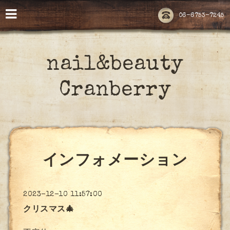
06-6753-7245
nail&beauty
Cranberry
インフォメーション
2023-12-10 11:57:00
クリスマス🎄