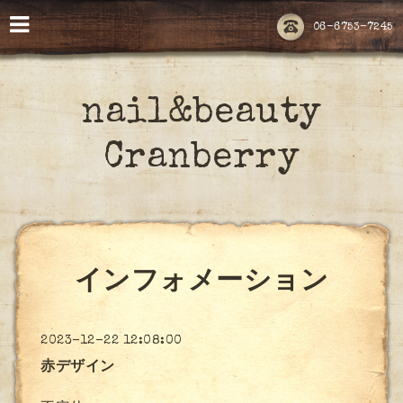
06-6753-7245
nail&beauty
Cranberry
インフォメーション
2023-12-22 12:08:00
赤デザイン