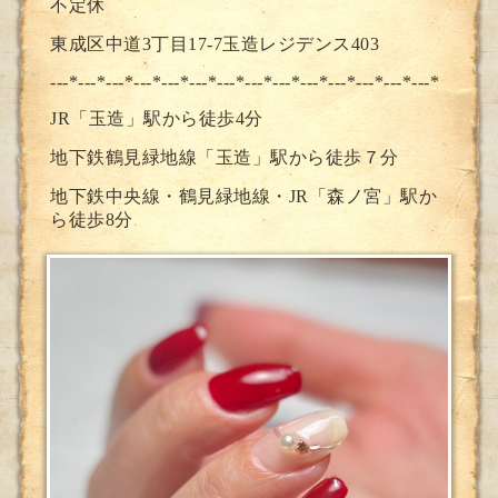
不定休
東成区中道3丁目17-7玉造レジデンス403
---*---*---*---*---*---*---*--
-*---*---*---*---*---*---*
JR「玉造」駅から徒歩4分
地下鉄鶴見緑地線「玉造」駅から徒歩７分
地下鉄中央線・鶴見緑地線・JR「森ノ宮」駅か
ら徒歩8分