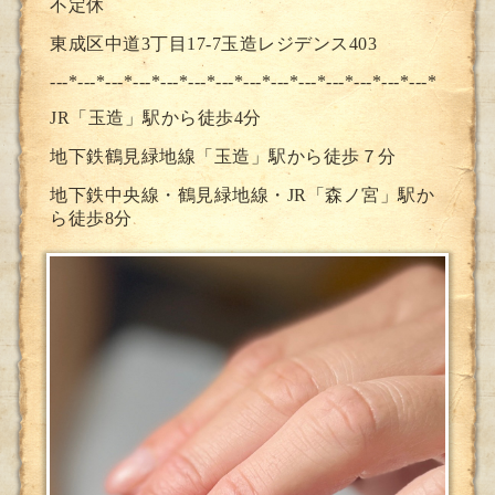
不定休
東成区中道3丁目17-7玉造レジデンス403
---*---*---*---*---*---*---*--
-*---*---*---*---*---*---*
JR「玉造」駅から徒歩4分
地下鉄鶴見緑地線「玉造」駅から徒歩７分
地下鉄中央線・鶴見緑地線・JR「森ノ宮」駅か
ら徒歩8分