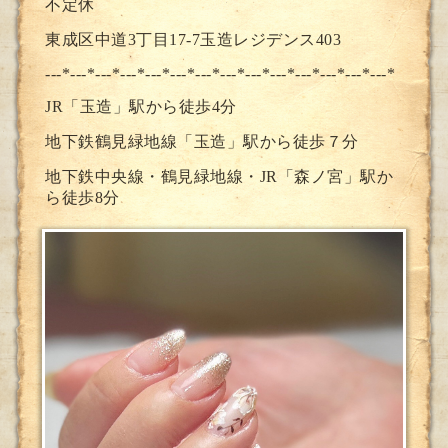
不定休
東成区中道3丁目17-7玉造レジデンス403
---*---*---*---*---*---*---*--
-*---*---*---*---*---*---*
JR「玉造」駅から徒歩4分
地下鉄鶴見緑地線「玉造」駅から徒歩７分
地下鉄中央線・鶴見緑地線・JR「森ノ宮」駅か
ら徒歩8分