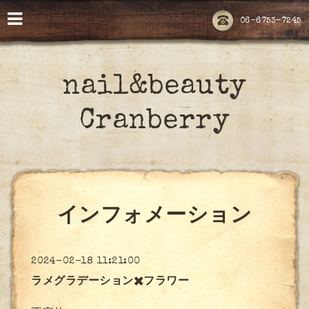
06-6753-7245
nail&beauty
Cranberry
インフォメーション
2024-02-18 11:21:00
ラメグラデーション✖️フラワー