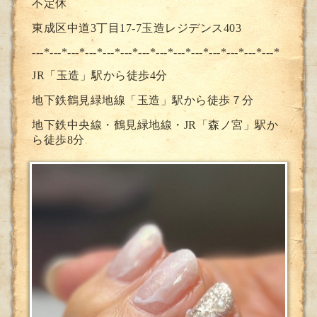
不定休
東成区中道3丁目17-7玉造レジデンス403
---*---*---*---*---*---*---*--
-*---*---*---*---*---*---*
JR「玉造」駅から徒歩4分
地下鉄鶴見緑地線「玉造」駅から徒歩７分
地下鉄中央線・鶴見緑地線・JR「森ノ宮」駅か
ら徒歩8分