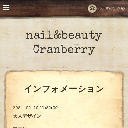
06-6753-7245
nail&beauty
Cranberry
インフォメーション
2024-02-19 11:22:00
大人デザイン