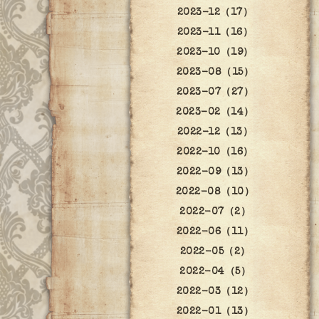
2023-12（17）
2023-11（16）
2023-10（19）
2023-08（15）
2023-07（27）
2023-02（14）
2022-12（13）
2022-10（16）
2022-09（13）
2022-08（10）
2022-07（2）
2022-06（11）
2022-05（2）
2022-04（5）
2022-03（12）
2022-01（13）