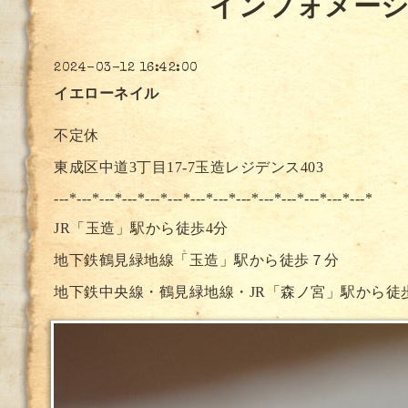
インフォメー
2024-03-12 16:42:00
イエローネイル
不定休
東成区中道3丁目17-7玉造レジデンス403
---*---*---*---*---*---*---*--
-*---*---*---*---*---*---*
JR「玉造」駅から徒歩4分
地下鉄鶴見緑地線「玉造」駅から徒歩７分
地下鉄中央線・鶴見緑地線・JR「森ノ宮」駅から徒