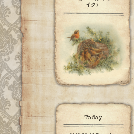
イク）
Today