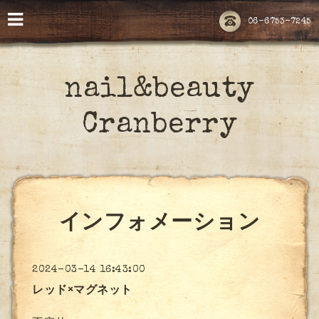
06-6753-7245
nail&beauty
Cranberry
インフォメーション
2024-03-14 16:43:00
レッド×マグネット