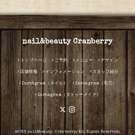
nail&beauty Cranberry
トップページ
ご予約
メニュー
デザイン
店舗情報
インフォメーション
スタッフ紹介
Instagram（ネイル）
Instagram（毛穴）
Instagram（タトゥーメイク）
©2026
nail&beauty Ｃranberry
. All Rights Reserved.