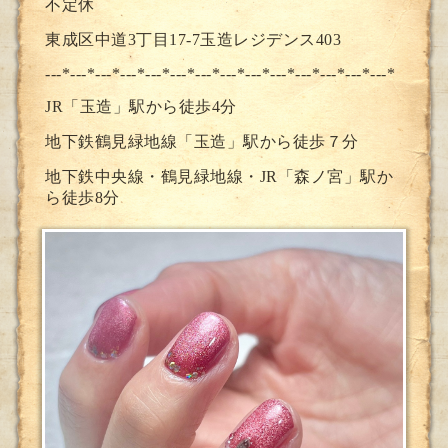
不定休
東成区中道3丁目17-7玉造レジデンス403
---*---*---*---*---*---*---*--
-*---*---*---*---*---*---*
JR「玉造」駅から徒歩4分
地下鉄鶴見緑地線「玉造」駅から徒歩７分
地下鉄中央線・鶴見緑地線・JR「森ノ宮」駅か
ら徒歩8分